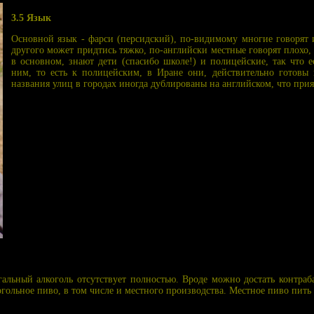
3.5 Язык
Основной язык - фарси (персидский), по-видимому многие говорят 
другого может придтись тяжко, по-английски местные говорят плохо,
в основном, знают дети (спасибо школе!) и полицейские, так что 
ним, то есть к полицейским, в Иране они, действительно готовы
названия улиц в городах иногда дублированы на английском, что прия
гальный алкоголь отсутствует полностью. Вроде можно достать контраб
гольное пиво, в том числе и местного производства. Местное пиво пить 