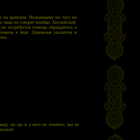
и на арабском. Незнающему ни того ни
 а чаще не говорят вообще. Английский,
если потребуется помощь обращайтесь к
 помочь в беде. Дорожные указатели и
тно.
анду, но где и у кого не понятно, мы не
нельзя!