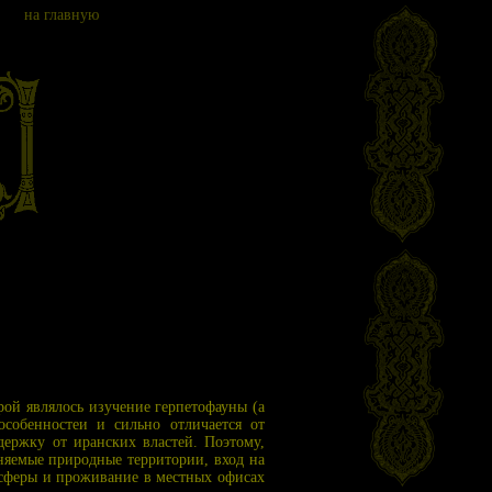
на главную
орой являлось изучение герпетофауны (а
особенностеи и сильно отличается от
держку от иранских властей. Поэтому,
аняемые природные территории, вход на
ансферы и проживание в местных офисах