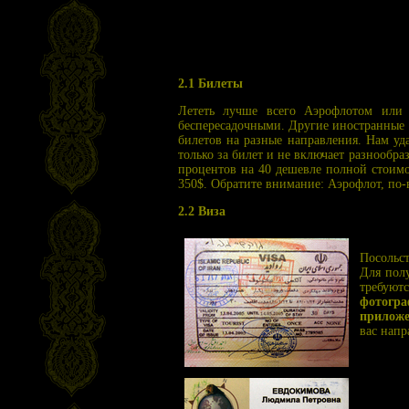
2.1 Билеты
Лететь лучше всего Аэрофлотом или I
беспересадочными. Другие иностранные 
билетов на разные направления. Нам уда
только за билет и не включает разнообра
процентов на 40 дешевле полной стоимо
350$. Обратите внимание: Аэрофлот, по-в
2.2 Виза
Посольс
Для пол
требую
фотогра
приложе
вас напр