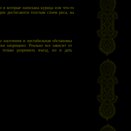
ки в которые напихана курица или что-то
ции достигаются толстым слоем риса, на
о населения и нестабильная обстановка
ки запрещено. Реально все зависит от
е только разрешить въезд, но и дать