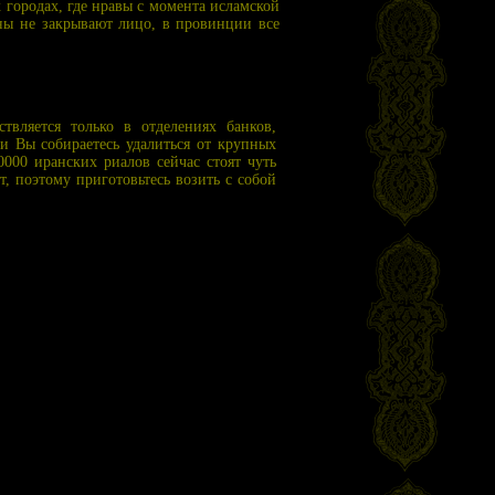
 городах, где нравы с момента исламской
ны не закрывают лицо, в провинции все
вляется только в отделениях банков,
ли Вы собираетесь удалиться от крупных
0000 иранских риалов сейчас стоят чуть
, поэтому приготовьтесь возить с собой