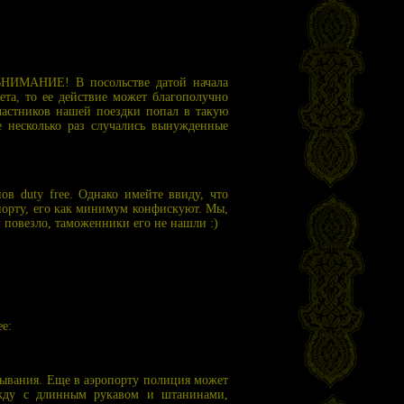
 ВНИМАНИЕ! В посольстве датой начала
ета, то ее действие может благополучно
участников нашей поездки попал в такую
е несколько раз случались вынужденные
ов duty free. Однако имейте ввиду, что
порту, его как минимум конфискуют. Мы,
м повезло, таможенники его не нашли :)
е:
бывания. Еще в аэропорту полиция может
дежду с длинным рукавом и штанинами,