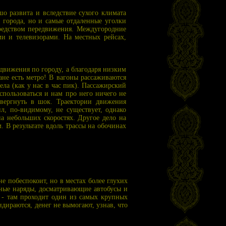
о развита и вследствие сухого климата
 города, но и самые отдаленные уголки
средством передвижения. Междугородние
и и телевизорами. На местных рейсах,
вижения по городу, а благодаря низким
ане есть метро! В вагоны рассаживаются
ла (как у нас в час пик). Пассажирский
спользоваться и нам про него ничего не
овергнуть в шок. Траектории движения
л, по-видимому, не существует, однако
а небольших скоростях. Другое дело на
. В результате вдоль трассы на обочинах
е побеспокоит, но в местах более глухих
тные наряды, досматривающие автобусы и
 - там проходит один из самых крупных
дираются, денег не вымогают, узнав, что