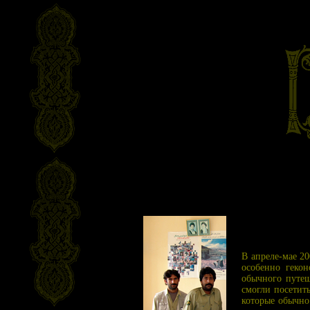
В апреле-мае 20
особенно гекон
обычного путеш
смогли посетит
которые обычно