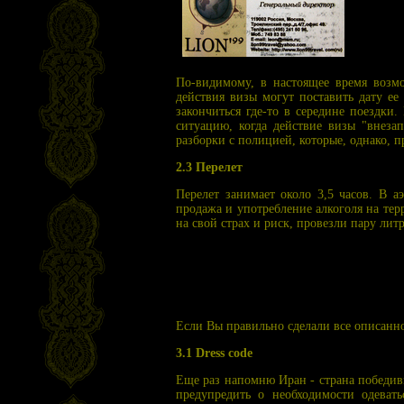
По-видимому, в настоящее время возм
действия визы могут поставить дату ее
закончиться где-то в середине поездки
ситуацию, когда действие визы "внеза
разборки с полицией, которые, однако, 
2.3 Перелет
Перелет занимает около 3,5 часов. В а
продажа и употребление алкоголя на те
на свой страх и риск, провезли пару ли
Если Вы правильно сделали все описанно
3.1 Dress code
Еще раз напомню Иран - страна победив
предупредить о необходимости одеват