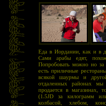
Еда в Иордании, как и в д
Сами арабы едят, похо
Попробовать можно но за 
есть приличные рестораны
всякой шаурмы и друго
отдаленных районах мы
продается в магазинах, т
(1.5JD за килограмм ил
колбасой, хлебом, ко