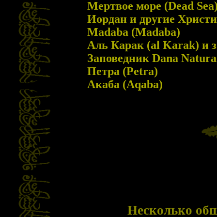
Мертвое море (Dead Sea
Иордан и другие Христ
Madaba (Madaba)
Аль Карак (al Karak) и 
Заповедник Dana Natural
Петра (Petra)
Акаба (Aqaba)
Несколько общ