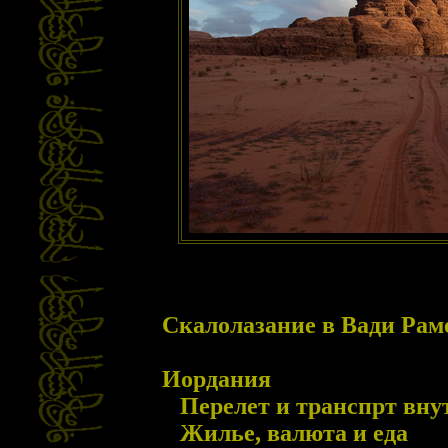
Скалолазание в Вади Рам
Иордания
Перелет и транспрт вну
Жилье, валюта и еда