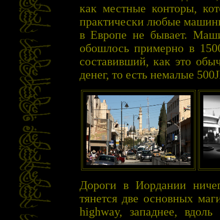
как местные конторы, кот
практически любые машины,
в Европе не бывает. Маш
обошлось примерно в 1500
составивший, как это обы
денег, то есть немалые 500J
Дороги в Иордании ничег
тянется две основных маги
highway, западнее, вдол