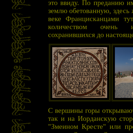
это ввиду. По преданию и
землю обетованную, здесь 
веке Францисканцами ту
количеством очень и
сохранившихся до настояще
С вершины горы открывают
так и на Иорданскую стор
"Змеином Кресте" или пр