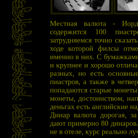
Местная валюта - Иорд
содержится 100 пиаст
затрудняемся точно сказат
ходе которой филсы отм
именно в них. С бумажками
и крупнее и хорошо отлича
разных, но есть основны
пиастров, а также в четве
попадаются старые монеты
монеты, достоинством, нап
деньгах есть английские на
Динар валюта дорогая, за
дают примерно 80 динаров
не в отеле, курс реально лу