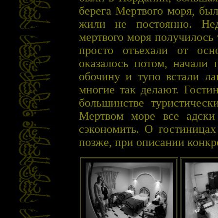
берега Мертвого моря, бы
жили не постоянно. Нед
мертвого моря получилось 
просто отъехали от осн
оказалось потом, начали 
обочину и тупо встали ла
многие так делают. Гости
большинстве туристически
Мертвом море все адски
сэкономить. О гостиницах
позже, при описании конкр