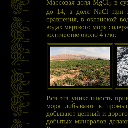
Массовая доля MgCl
в су
2
до 14, а доля NaCl при 
сравнения, в океанской во
водах мертвого моря содер
количестве около 4 г/кг.
Вся эта уникальность прив
моря добывают в промы
добывают ценный и дорого
добытых минералов делают