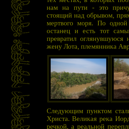
нам на пути - это прич
стоящий над обрывом, пря
мертвого моря. По одной
останец и есть тот самы
превратил оглянувшуюся 
жену Лота, племянника Авр
Следующим пунктом стал
Христа. Великая река Иор
речкой, а реальной переп