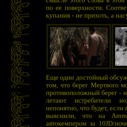
смысле этого слова в этой
по ее поверхности. Соотве
купания - не прихоть, а на
Еще один достойный обсужд
том, что берег Мертвого м
противоположный берег - и
летают истребители и
непонятно, что будет, если
выяснили, что на Amma
автокемпером за 10JD/ноч