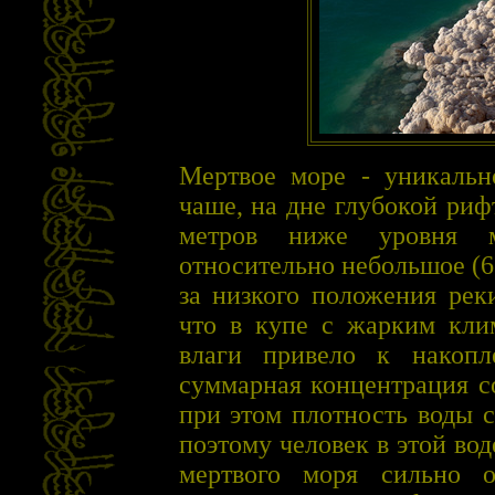
Мертвое море - уникальн
чаше, на дне глубокой риф
метров ниже уровня ми
относительно небольшое (67
за низкого положения рек
что в купе с жарким кли
влаги привело к накоп
суммарная концентрация с
при этом плотность воды с
поэтому человек в этой вод
мертвого моря сильно о