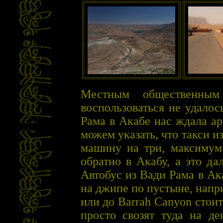
Местным общественным
воспользоваться не удалос
Рама в Акабе нас ждала а
можем указать, что такси и
машину на три, максимум 
обратно в Акабу, а это д
Автобус из Вади Рама в Ак
на джипе по пустыне, напри
или до Barrah Canyon стоит
просто свозят туда на де