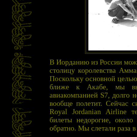
В Иорданию из России можн
столицу королевства Амма
Поскольку основной целью
ближе к Акабе, мы выб
авиакомпанией S7, долго н
вообще полетит. Сейчас с
Royal Jordanian Airline 
билеты недорогие, около 
обратно. Мы слетали раза в