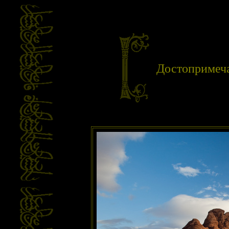
Достопримеча