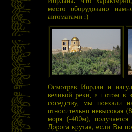
Иордана. Что характерно
место оборудовано намн
автоматами :)
Осмотрев Иордан и нагул
великой реки, а потом в 
соседству, мы поехали н
относительно невысокая (8
моря (-400м), получается
Дорога крутая, если Вы п