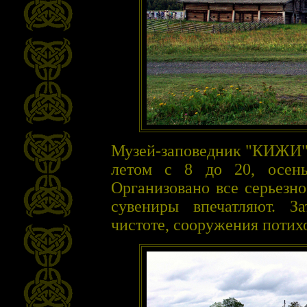
Музей-заповедник "КИЖИ" 
летом с 8 до 20, осен
Организовано все серьезн
сувениры впечатляют. З
чистоте, сооружения потих