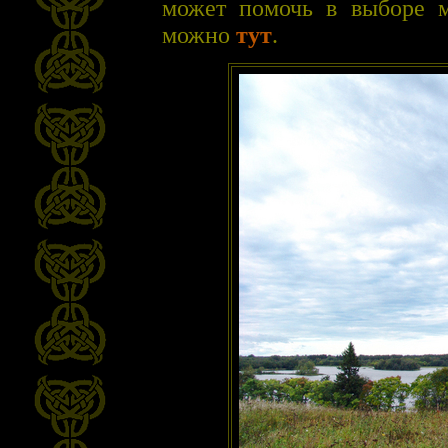
может помочь в выборе м
можно
тут
.