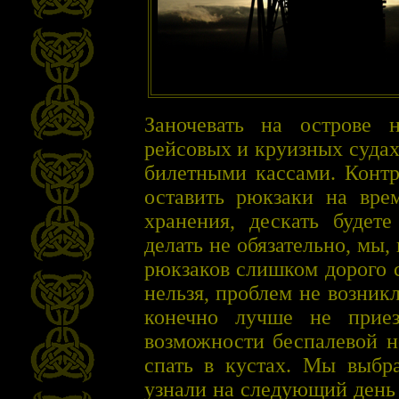
Заночевать на острове
рейсовых и круизных суда
билетными кассами. Контр
оставить рюкзаки на вре
хранения, дескать будете
делать не обязательно, мы,
рюкзаков слишком дорого с
нельзя, проблем не возник
конечно лучше не прие
возможности беспалевой н
спать в кустах. Мы выбр
узнали на следующий день 