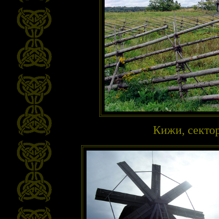
Кижи, секто