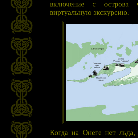
включение с острова ч
виртуальную экскурсию.
Когда на Онеге нет льда