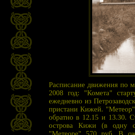
Расписание движения по м
2008 год: "Комета" старт
ежедневно из Петрозаводска
пристани Кижей. "Метеор" 
обратно в 12.15 и 13.30. 
острова Кижи (в одну с
"Метеоре" 570 руб. В ож