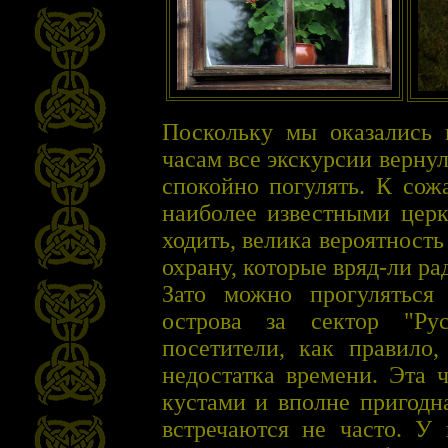
Поскольку мы оказались н
часам все экскурсии верну
спокойно погулять. К сож
наиболее известными церк
ходить, велика вероятность
охрану, которые вряд-ли р
Зато можно прогуляться
острова за сектор "Ру
посетители, как правило,
недостатка времени. Эта 
кустами и вполне пригодн
встречаются не часто. У 