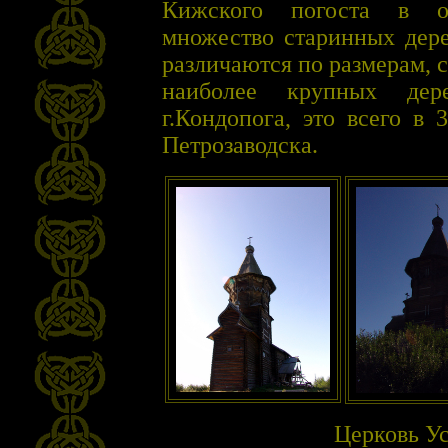
Кижского погоста в ок
множество старинных дере
различаются по размерам, 
наиболее крупных дер
г.Кондопога, это всего в
Петрозаводска.
Церковь У