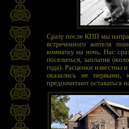
Сразу после КПП мы напра
встреченного жителя пои
комнатку на ночь. Нас сраз
поселиться, заплатив окол
года). Расценки известны 
оказались не первыми, 
предпочитают оставаться на