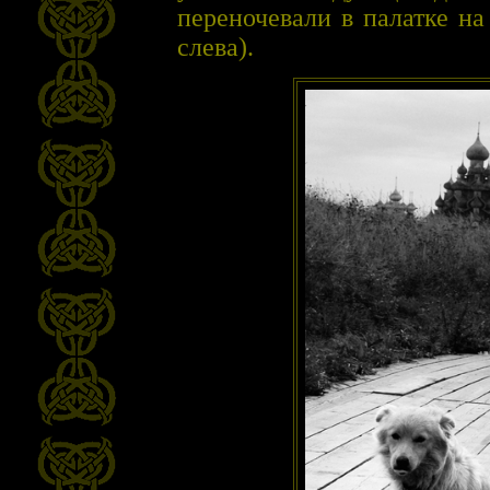
переночевали в палатке н
слева).