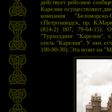
действует рейсовое сообщ
Карелии осуществляют две
компания "Беломорско-О
г.Петрозаводск, пр. К.Маркс
(814-2) 007, 79-64-15).
"Турхолдинг "Карелия", г
отель "Карелия". У них ес
100-80-30). Эта возит на "М