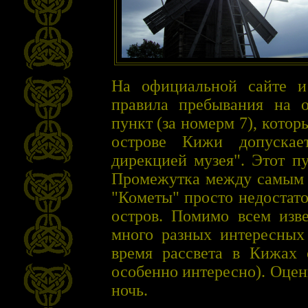
На официальной сайте и
правила пребывания на о
пункт (за номерм 7), кото
острове Кижи допускае
дирекцией музея". Этот п
Промежутка между самым 
"Кометы" просто недостато
остров. Помимо всем изв
много разных интересных 
время рассвета в Кижах 
особенно интересно). Оцен
ночь.