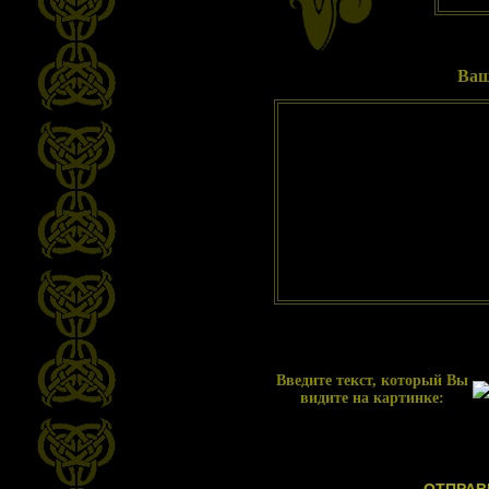
Ваш
Введите текст, который Вы
видите на картинке: