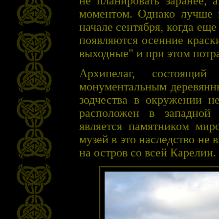
не планировать заранее, 
моментом. Однако лучше в
начале сентября, когда еще
появляются осенние краск
выходные" и при этом потра
Архипелаг, состоящий
монументальным деревянны
зодчества в окружении не
расположен в западной 
является памятником мир
музей в это наследство не 
на остров со всей Карелии.