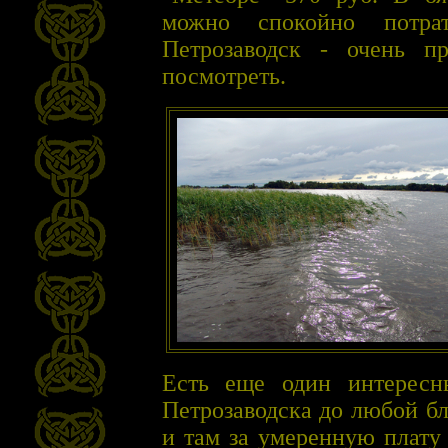
можно спокойно потра
Петрозаводск - очень п
посмотреть.
Есть еще один интересны
Петрозаводска до любой б
и там за умеренную плату