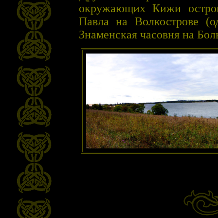
окружающих Кижи остров
Павла на Волкострове (о
Знаменская часовня на Бо