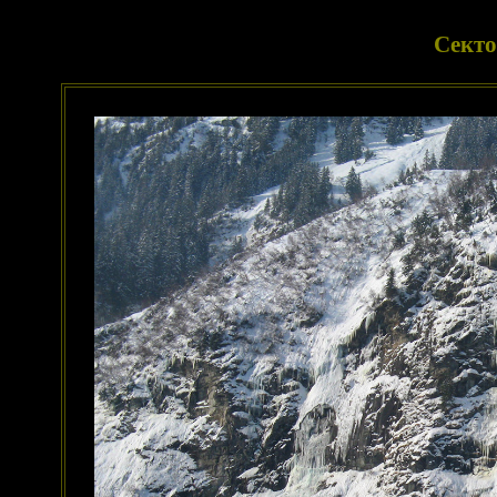
Секто