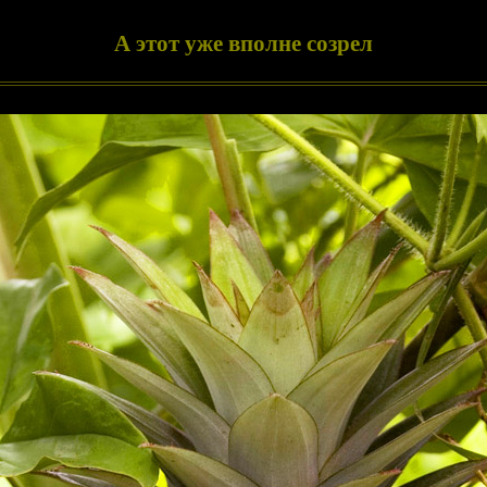
А этот уже вполне созрел