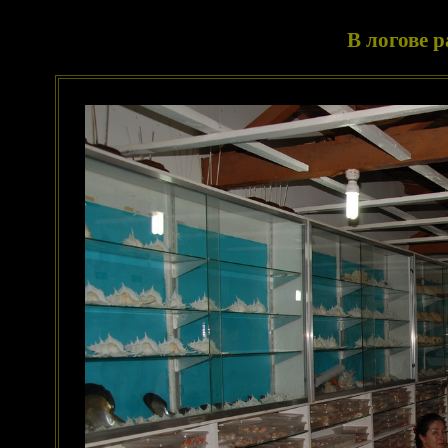
В логове 