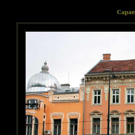
Сарае