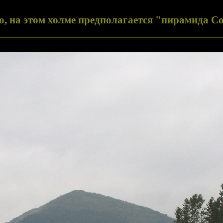
о, на этом холме предполагается "пирамида С