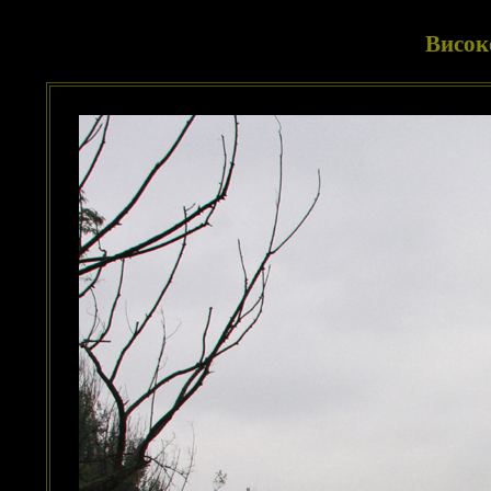
Висок