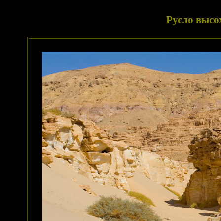
Русло высо