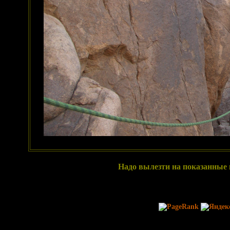
Надо вылезти на показанные 