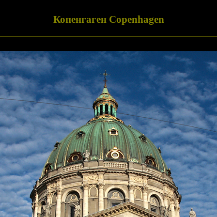
Копенгаген Copenhagen