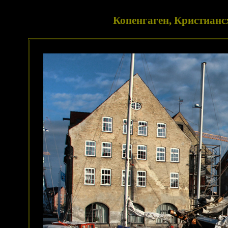
Копенгаген, Кристианс