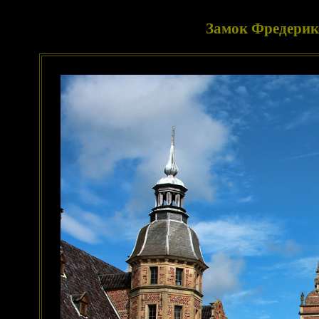
Замок Фредерикс