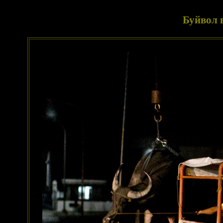
Буйвол 