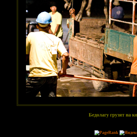
Бедолагу грузят на ко