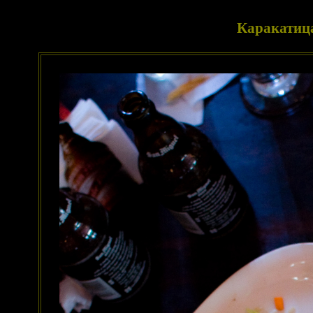
Каракатица