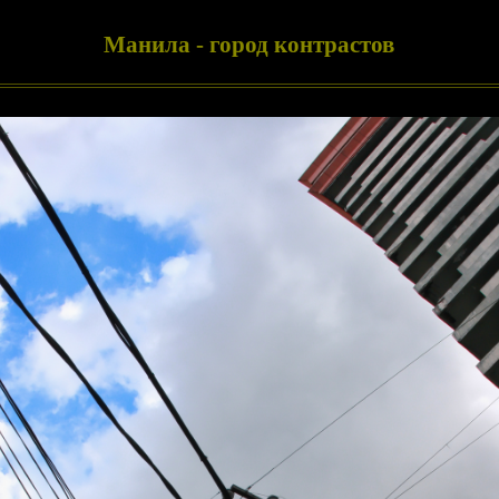
Манила - город контрастов