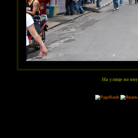
На улице во вну