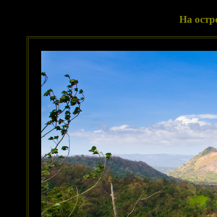
На остр