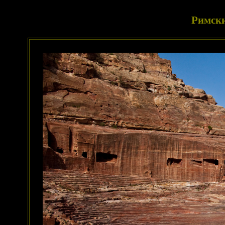
Римски