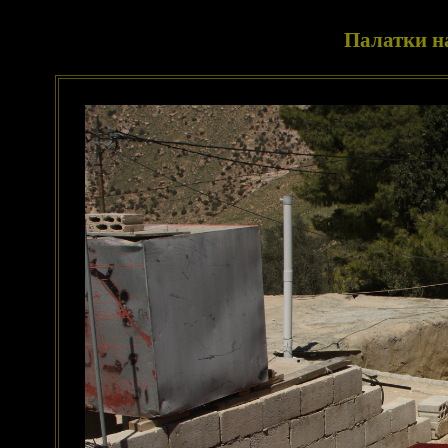
Палатки н