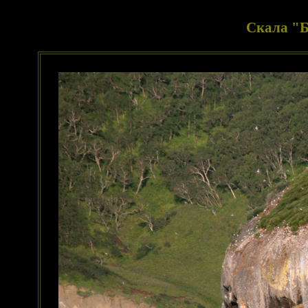
Скала "