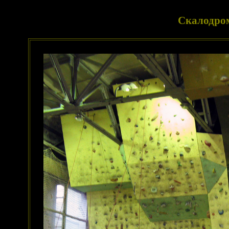
Скалодром