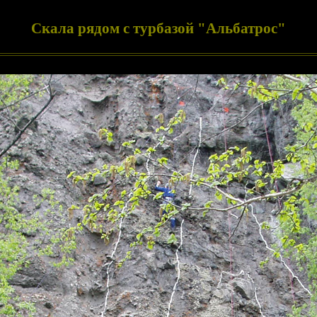
Скала рядом с турбазой "Альбатрос"