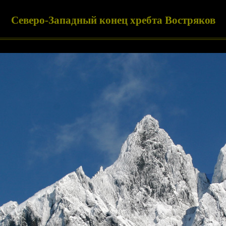
Северо-Западный конец хребта Востряков