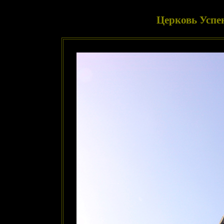
Церковь Успен