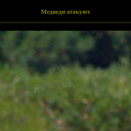
Медведи атакуют