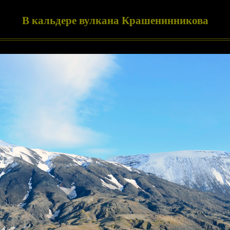
В кальдере вулкана Крашенинникова