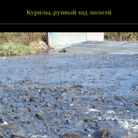
Курилы, рунный ход лососей