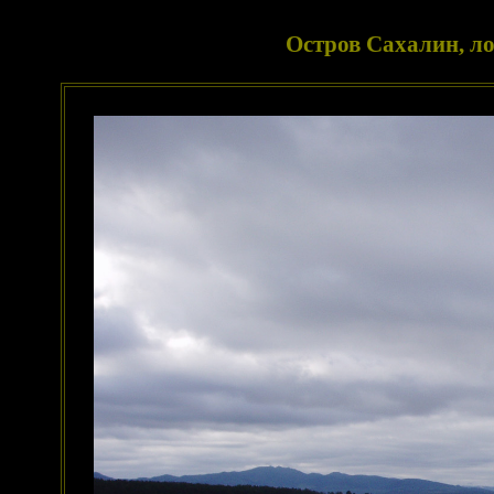
Остров Сахалин, ло