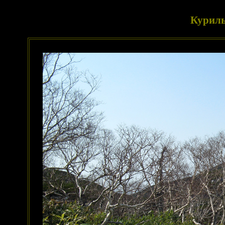
Курилы