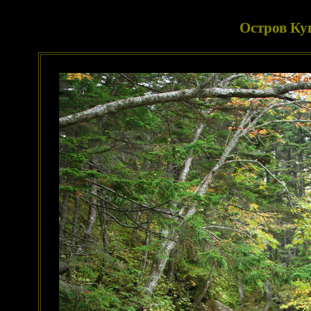
Остров Ку