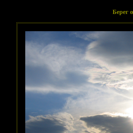
Берег 