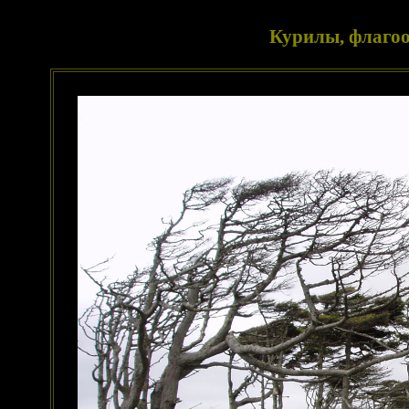
Курилы, флагоо