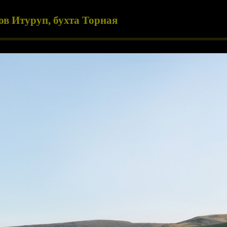
ов Итуруп, бухта Торная