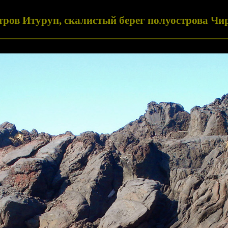
тров Итуруп, скалистый берег полуострова Чи