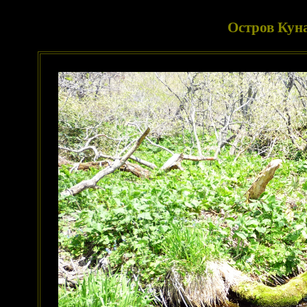
Остров Куна