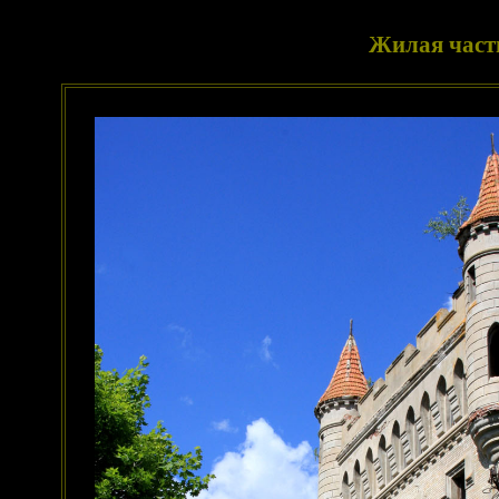
Жилая част