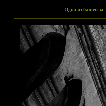
Одна из башен за