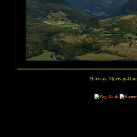
Norway, Møre-og-Roms