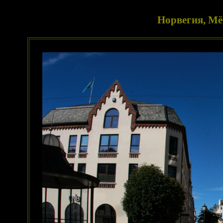
Норвегия, Мё