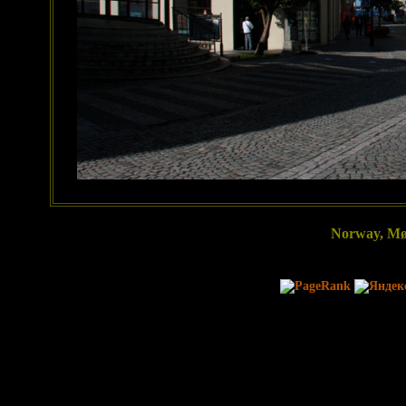
Norway, Mø