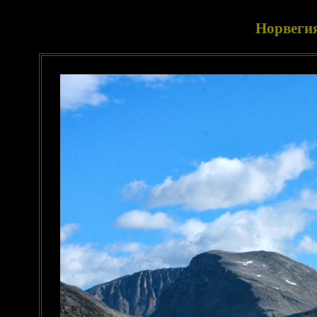
Норвегия