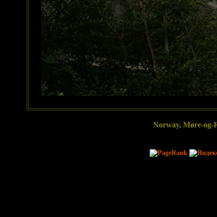
Norway, Møre-og-Ro