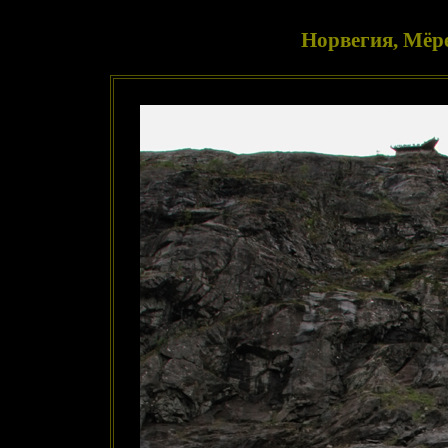
Норвегия, Мёре