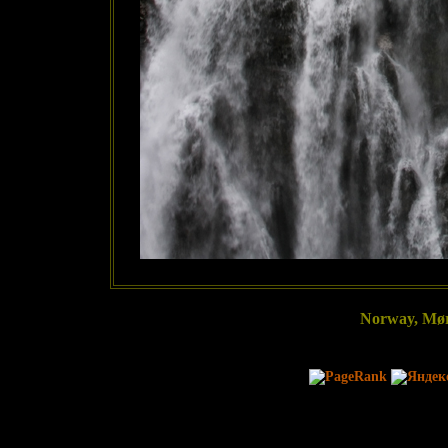
Norway, Mør