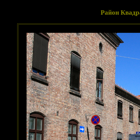
Район Квадра