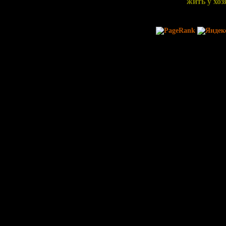
жить у хозя