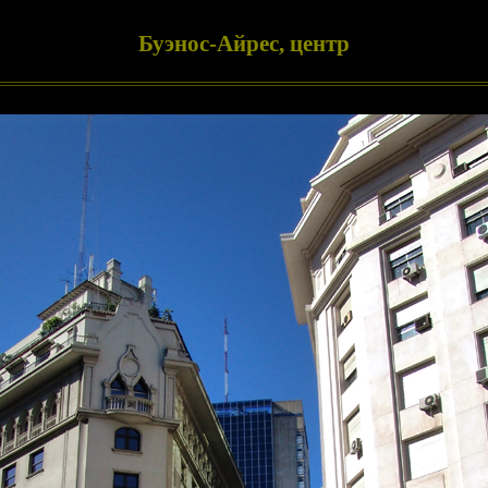
Буэнос-Айрес, центр