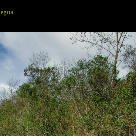
legua