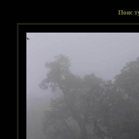
Пояс т