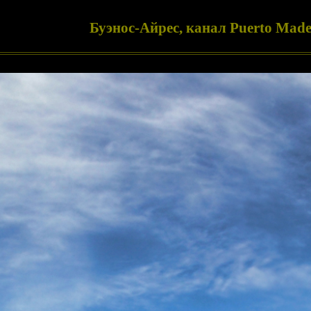
Буэнос-Айрес, канал Puerto Mad