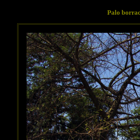
Palo borra